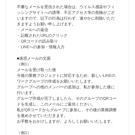
不審なメールを受信された場合は、ウイルス感染やフィ
ッシングサイトへの誘導、不正アクセス等の危険がござ
いますので、以下の行為は行わず、速やかに削除いただ
きますようお願い申し上げます。
・メールへの返信
・記載されたURLのクリック
・QRコードの読み取り
・LINEへの参加・情報入力
■迷惑メールの文面
（例1）
メールを受け取った後
今後の業務プロジェクトに対応するため、新しいLINEの
ワークグループの作成をお願いいたします。
グループへの他のメンバーの追加は、私が参加した後に
行います。
グループ作成が完了しましたら、そのグループのQRコー
ドを生成し、このメールにご返信ください。
私がQRコードからグループに参加し、その後の業務調整
を進めさせていただきます。
お手数をおかけしますが、よろしくお願いいたします。
（例2）