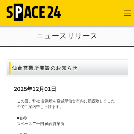
ニュースリリース
仙台営業所開設のお知らせ
2025年12月01日
この度、弊社 営業所を宮城県仙台市内に新設致しました
のでご案内申し上げます。
■名称
スペース二十四 仙台営業所